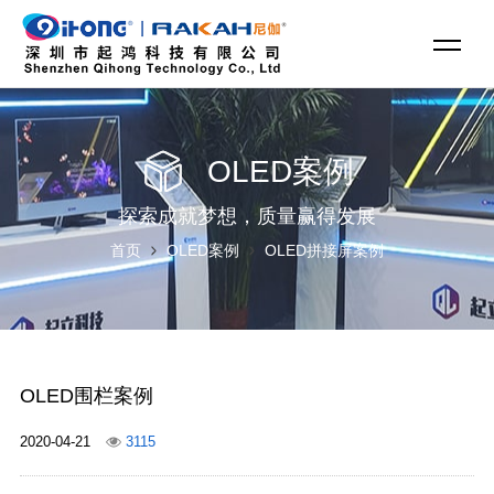
OLED案例
探索成就梦想，质量赢得发展
首页
OLED案例
OLED拼接屏案例
OLED围栏案例
2020-04-21
3115