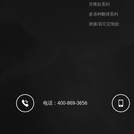
升降款系列
多语种翻译系列
拼接/其它定制款
电话：400-869-3656