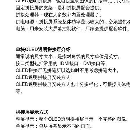
OLED透明拼接屏：也就是呈现图像的拼接单元，尺寸
固定拼接屏的支架：是和拼接屏配套提供。
拼接处理器：现在大多数都内置处理器了。
供电电源：拼接屏系统整体功率是比较大的，必须提供
电脑：用来安装大屏幕控制软件，厂家会提供配套软件
单块OLED透明拼接屏介绍
通常说的尺寸大小，是指对角线的尺寸单位是英寸。
接口类型包括常用的HDMI接口，DVI接口等。
OLED拼接屏无拼缝所以选购时不用考虑拼缝大小。
OLED透明拼接屏安装方式
OLED透明拼接屏安装方式也十分多样化，可根据具体
等。
拼接屏显示方式
整屏显示：整个OLED透明拼接屏显示一个完整的图像
单屏显示：每块屏幕显示不同的画面。