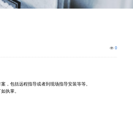
0
方案，包括远程指导或者到现场指导安装等等。
了如执掌。