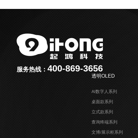
400-869-3656
服务热线：
透明OLED
AI数字人系列
桌面款系列
立式款系列
查询终端系列
文博/展示柜系列