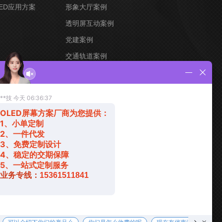
ED应用方案
形象大厅案例
透明屏互动案例
党建案例
交通轨道案例
创意定制案例
宝安区 福海街道
德金数据产业园-A
业务经理