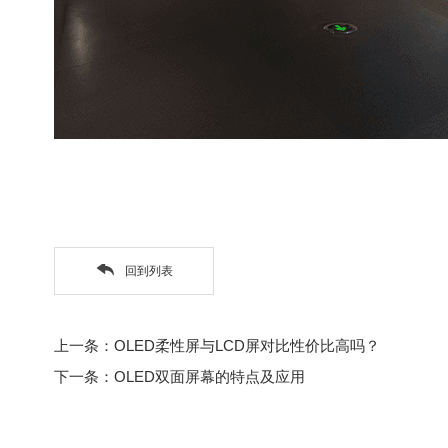
回到列表
上一条：OLED柔性屏与LCD屏对比性价比高吗？
下一条：OLED双面屏幕的特点及应用