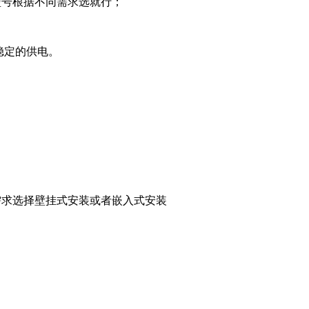
型号根据不同需求选就行；
稳定的供电。
。
需求选择壁挂式安装或者嵌入式安装
。