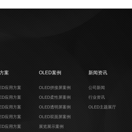
决方案
OLED案例
新闻资讯
ED应用方案
OLED拼接屏案例
公司新闻
ED应用方案
OLED柔性屏案例
行业资讯
ED应用方案
OLED透明屏案例
OLED主题展厅
ED应用方案
OLED双面屏案例
ED应用方案
展览展示案例