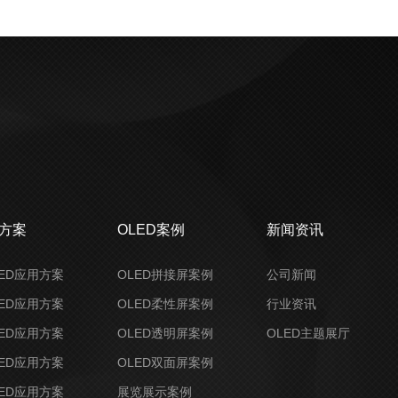
决方案
OLED案例
新闻资讯
ED应用方案
OLED拼接屏案例
公司新闻
ED应用方案
OLED柔性屏案例
行业资讯
ED应用方案
OLED透明屏案例
OLED主题展厅
ED应用方案
OLED双面屏案例
ED应用方案
展览展示案例