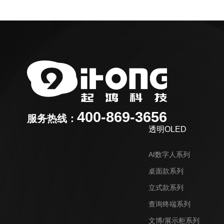
400-869-3656
服务热线：
透明OLED
AI数字人系列
桌面款系列
立式款系列
查询终端系列
文博/展示柜系列