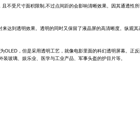
，且不受尺寸面积限制,不过点间距的会影响清晰效果。因其通透性
射来达到透明效果。透明的同时又保留了液晶屏的高清晰度。纵观其
质为OLED，但是采用透明工艺，就像电影里面的科幻透明屏幕。正
外装玻璃、娱乐业、医学与工业产品、军事头盔的护目片等。