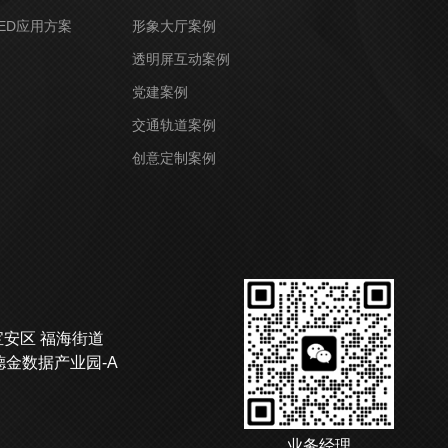
ED应用方案
形象大厅案例
透明屏互动案例
党建案例
交通轨道案例
创意定制案例
宝安区 福海街道
德金数据产业园-A
业务经理