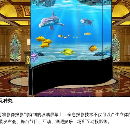
见种类。
可将影像投影到特制的玻璃屏幕上；全息投影技术不仅可以产生立体
装发布会、舞台节目、互动、酒吧娱乐、场所互动投影等。