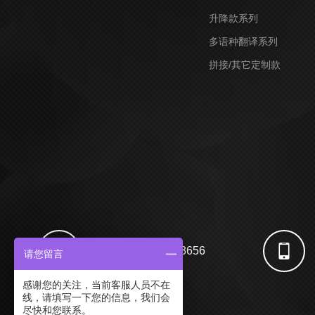
升降款系列
多语种翻译系列
拼接/其它定制款
电话：400-869-3656
请您留言
感谢您的关注，当前客服人员不在
线，请填写一下您的信息，我们会
尽快和您联系。