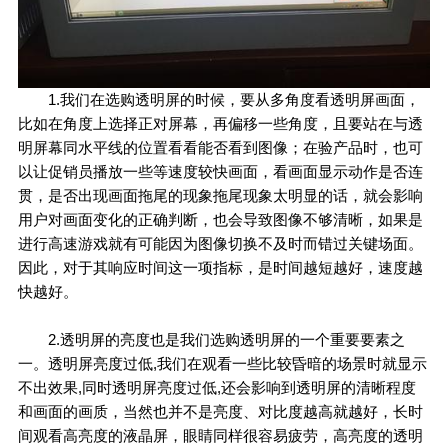
1.我们在选购透明屏的时候，要从多角度看透明屏画面，
比如在角度上选择正对屏幕，再偏移一些角度，且要站在与透
明屏幕同水平线的位置看看能否看到图像；在验产品时，也可
以让促销员播放一些等速度较快画面，看画面显示动作是否连
贯，是否出现画面拖尾的现象拖尾现象太明显的话，就会影响
用户对画面变化的正确判断，也会导致图像不够清晰，如果是
进行高速游戏就有可能因为图像切换不及时而错过关键场面。
因此，对于其响应时间这一项指标，是时间越短越好，速度越
快越好。
2.透明屏的亮度也是我们选购透明屏的一个重要要素之
一。透明屏亮度过低,我们在观看一些比较昏暗的场景时就显示
不出效果,同时透明屏亮度过低,还会影响到透明屏的清晰程度
和画面的画质，当然也并不是亮度、对比度越高就越好，长时
间观看高亮度的液晶屏，眼睛同样很容易疲劳，高亮度的透明