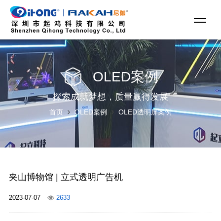
OLED案例
探索成就梦想，质量赢得发展
首页
OLED案例
OLED透明屏案例
夹山博物馆 | 立式透明广告机
2023-07-07
2633