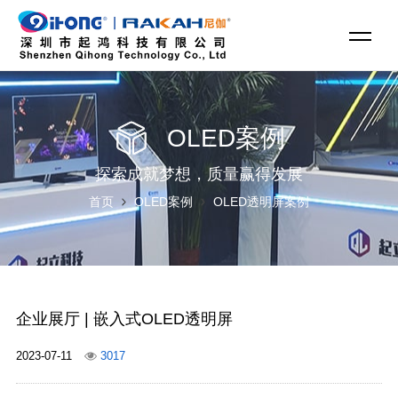
OLED案例
探索成就梦想，质量赢得发展
首页
OLED案例
OLED透明屏案例
企业展厅 | 嵌入式OLED透明屏
2023-07-11
3017