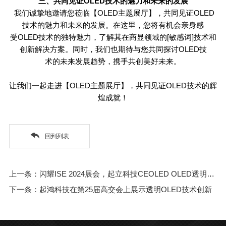
三、共同见证
OLED
技术的魅力和未来的发展
我们诚挚地邀请您莅临【OLED主题展厅】，共同见证OLED
技术的魅力和未来的发展。在这里，您将有机会亲身感
受
OLED
技术的独特魅力，了解其在商显领域的[敏感词]技术和
创新解决方案。同时，我们也期待与您共同探讨
OLED
技
术的未来发展趋势，携手共创美好未来。
让我们一起走进【
OLED
主题展厅】，共同见证
OLED
技术的辉
煌成就！
回到列表
上一条：闪耀ISE 2024展会，起立科技CEOLED OLED透明屏引领欧洲视听市场新潮流
下一条：起鸿科技在第25届高交会上展示透明OLED技术创新