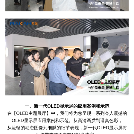
一、新一代
OLED
显示屏的应用案例和示范
在【
OLED
主题展厅】中，我们将为您呈现一系列令人震撼的
OLED
显示屏应用案例和示范。从高清画质到逼真色彩，
从流畅的动态图像到细腻的细节表现，新一代
OLED
显示屏将