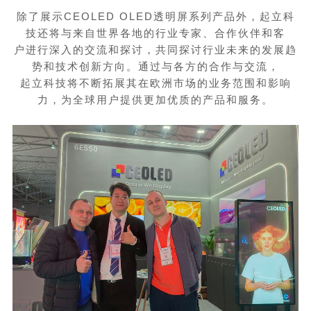
除了展示
CEOLED OLED
透明屏系列产品外，起立科
技还将与来自世界各地的行业专家、合作伙伴和客
户进行深入的交流和探讨，共同探讨行业未来的发展趋
势和技术创新方向。通过与各方的合作与交流，
起立科技将不断拓展其在欧洲市场的业务范围和影响
力，为全球用户提供更加优质的产品和服务。