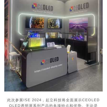
此次参展
ISE 2024
，起立科技将全面展示
CEOLED
OLED
透明屏系列产品的各项特点和优势。无论是