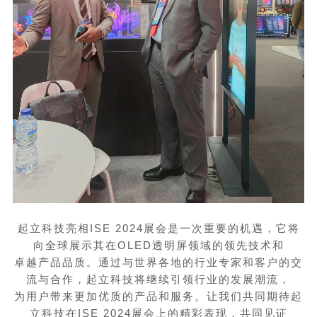
起立科技亮相
ISE 2024
展会是一次重要的机遇，它将
向全球展示其在
OLED
透明屏领域的领先技术和
卓越产品品质。通过与世界各地的行业专家和客户的交
流与合作，起立科技将继续引领行业的发展潮流，
为用户带来更加优质的产品和服务。让我们共同期待起
立科技在
ISE 2024
展会上的精彩表现，共同见证