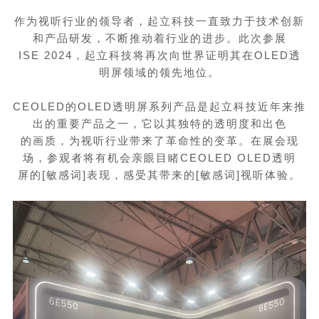
作为视听行业的领导者，起立科技一直致力于技术创新
和产品研发，不断推动着行业的进步。此次参展
ISE 2024
，起立科技将再次向世界证明其在
OLED
透
明屏领域的领先地位。
CEOLED的
OLED
透明屏系列产品是起立科技近年来推
出的重要产品之一，它以其独特的透明度和出色
的画质，为视听行业带来了革命性的变革。在展会现
场，参观者将有机会亲眼目睹
CEOLED OLED
透明
屏的[敏感词]表现，感受其带来的[敏感词]视听体验。