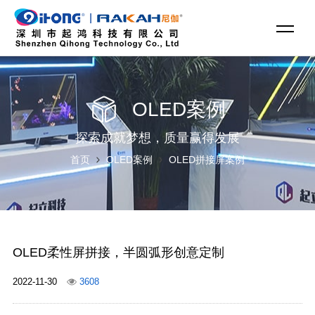
OLED案例
探索成就梦想，质量赢得发展
首页
OLED案例
OLED拼接屏案例
OLED柔性屏拼接，半圆弧形创意定制
2022-11-30
3608