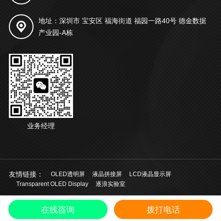
地址：深圳市 宝安区 福海街道 福园一路40号 德金数据
产业园-A栋
业务经理
友情链接：
OLED透明屏
液晶拼接屏
LCD液晶显示屏
Transparent OLED Display
逐浪实验室
© 2021 深圳市起鸿科技有限公司 版权所有
粤ICP备20028924号
中文
/
在线咨询
拨打电话
EN