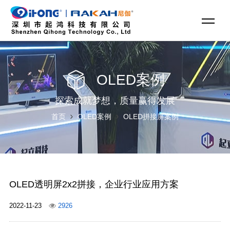
OLED案例
探索成就梦想，质量赢得发展
首页
OLED案例
OLED拼接屏案例
OLED透明屏2x2拼接，企业行业应用方案
2022-11-23
2926