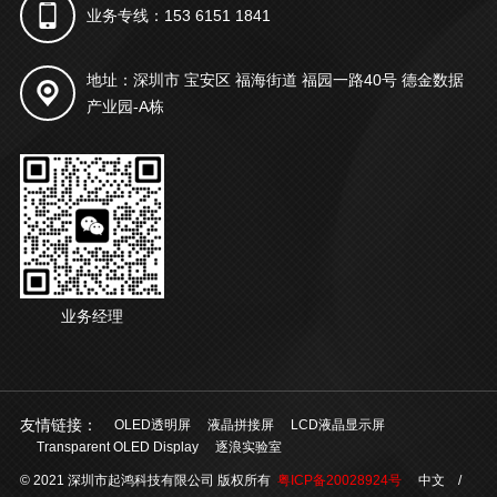
业务专线：153 6151 1841
地址：深圳市 宝安区 福海街道 福园一路40号 德金数据
产业园-A栋
业务经理
友情链接：
OLED透明屏
液晶拼接屏
LCD液晶显示屏
Transparent OLED Display
逐浪实验室
© 2021 深圳市起鸿科技有限公司 版权所有
粤ICP备20028924号
中文
/