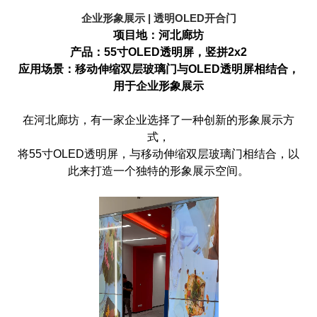
企业形象展示 | 透明OLED开合门
项目地：河北廊坊
产品：
55
寸
OLED
透明屏，竖拼
2x2
应用场景：移动伸缩双层玻璃门与
OLED
透明屏相结合，
用于企业形象展示
在河北廊坊，有一家企业选择了一种创新的形象展示方
式，
将
55
寸
OLED
透明屏，与移动伸缩双层玻璃门相结合，以
此来打造一个独特的形象展示空间。