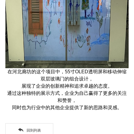
在河北廊坊的这个项目中，
55
寸
OLED
透明屏和移动伸缩
双层玻璃门的组合设计，
展现了企业的创新精神和追求卓越的态度。
通过这种独特的展示方式，企业为自己赢得了更多的关注
和赞誉，
同时也为行业中的其他企业提供了新的思路和灵感。
回到列表