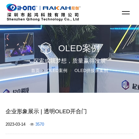
OLED案例
探索成就梦想，质量赢得发展
首页
OLED案例
OLED拼接屏案例
企业形象展示 | 透明OLED开合门
2023-03-14
3570