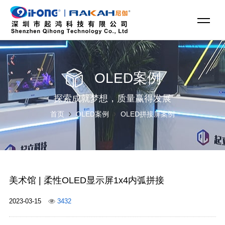
OLED案例
探索成就梦想，质量赢得发展
首页
OLED案例
OLED拼接屏案例
美术馆 | 柔性OLED显示屏1x4内弧拼接
2023-03-15
3432