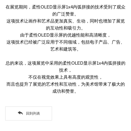
在展览期间，柔性
OLED
显示屏
1x4
内弧拼接的技术受到了观众
的广泛赞誉。
这项技术让画作和艺术品更加真实、生动，同时也增加了展览
的互动性和吸引力。
由于柔性
OLED
显示屏的优越性能和高清晰度，
这项技术已经被广泛应用于不同领域，包括电子产品、广告、
艺术和建筑等。
总的来说，这项展览中采用的柔性
OLED
显示屏
1x4
内弧拼接的
技术，
不仅在视觉效果上具有高度的观赏性，
而且也提升了展览的艺术性和互动性，为美术馆带来了极大的
成功和赞誉。
回到列表