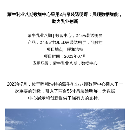
蒙牛乳业八期数智中心采用
2
台吊装透明屏：展现数据智能，
助力乳业创新
蒙牛乳业八期 | 数智中心，2台吊装透明屏
产品：2台55寸OLED吊装透明屏，可触控
项目地点：呼和浩特
项目时间：2023年07月
应用场景：蒙牛乳业八期，数据中心
2023
年
7
月，位于呼和浩特的蒙牛乳业八期数智中心迎来了一
次重要的升级，引入了两台
55
寸吊装透明屏，为数据
中心展示和创新提供了强有力的支持。