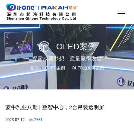
OLED案例
探索成就梦想，质量赢得发展
首页
OLED案例
OLED透明屏案例
蒙牛乳业八期 | 数智中心，2台吊装透明屏
2023-07-12
2761