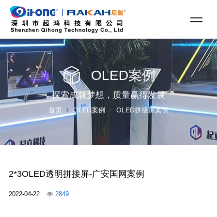
OLED案例
探索成就梦想，质量赢得发展
首页
OLED案例
OLED拼接屏案例
2*3OLED透明拼接屏-广安国网案例
2022-04-22
2849