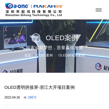
OLED案例
探索成就梦想，质量赢得发展
首页
OLED案例
OLED拼接屏案例
OLED透明拼接屏-浙江大开项目案例
2022-04-26
29973